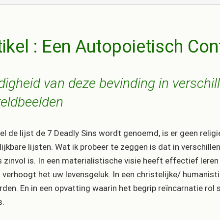
tikel : Een Autopoietisch Con
digheid van deze bevinding in verschi
eldbeelden
l de lijst de 7 Deadly Sins wordt genoemd, is er geen religi
lijkbare lijsten. Wat ik probeer te zeggen is dat in verschill
s zinvol is. In een materialistische visie heeft effectief le
 verhoogt het uw levensgeluk. In een christelijke/ humanist
den. En in een opvatting waarin het begrip reïncarnatie rol
s.