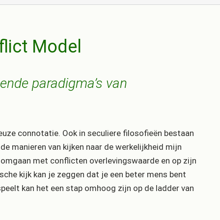
flict Model
llende paradigma’s van
euze connotatie. Ook in seculiere filosofieën bestaan
ende manieren van kijken naar de werkelijkheid mijn
ren omgaan met conflicten overlevingswaarde en op zijn
ische kijk kan je zeggen dat je een beter mens bent
 speelt kan het een stap omhoog zijn op de ladder van