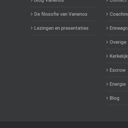
Blog Vanenos
Conflict
De filosofie van Vanenos
Coachin
Lezingen en presentaties
Enneag
Overige
Kerkelij
Escrow
Energie
Blog