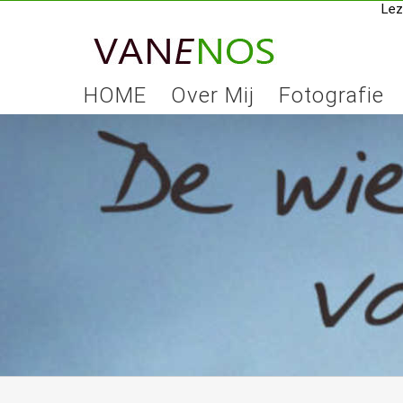
Lez
Skip
to
content
HOME
Over Mij
Fotografie