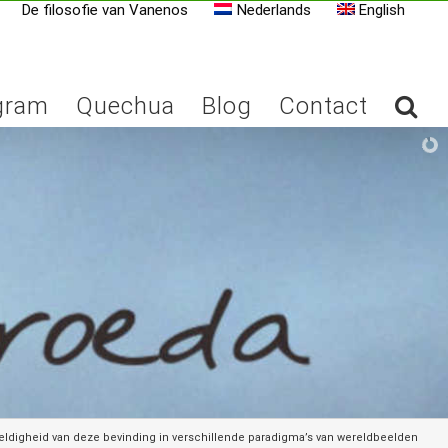
De filosofie van Vanenos
Nederlands
English
gram
Quechua
Blog
Contact
eldigheid van deze bevinding in verschillende paradigma’s van wereldbeelden