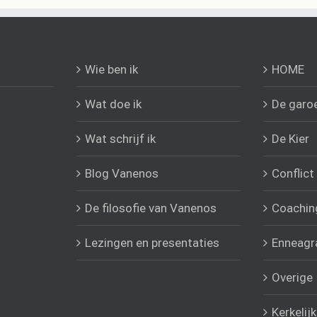
Wie ben ik
HOME
Wat doe ik
De garo
Wat schrijf ik
De Kier
Blog Vanenos
Conflict
De filosofie van Vanenos
Coachin
Lezingen en presentaties
Enneag
Overige
Kerkelij