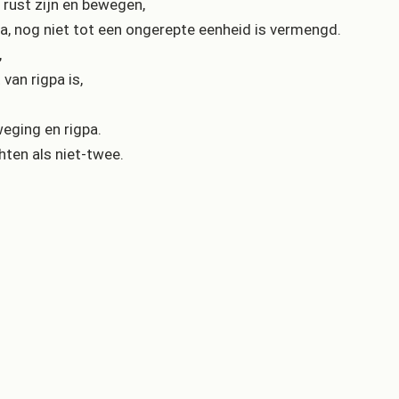
rust zijn en bewegen,
igpa, nog niet tot een ongerepte eenheid is vermengd.
,
van rigpa is,
weging en rigpa.
hten als niet-twee.
f