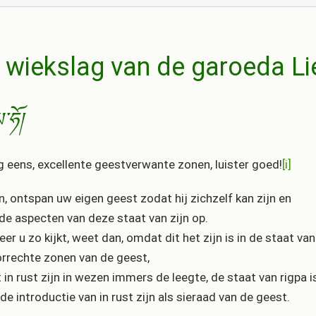
 wiekslag van de garoeda Li
་ཧོ།
g eens, excellente geestverwante zonen, luister goed!
[i]
en, ontspan uw eigen geest zodat hij zichzelf kan zijn en
de aspecten van deze staat van zijn op.
er u zo kijkt, weet dan, omdat dit het zijn is in de staat van
rrechte zonen van de geest,
t in rust zijn in wezen immers de leegte, de staat van rigpa i
 de introductie van in rust zijn als sieraad van de geest.