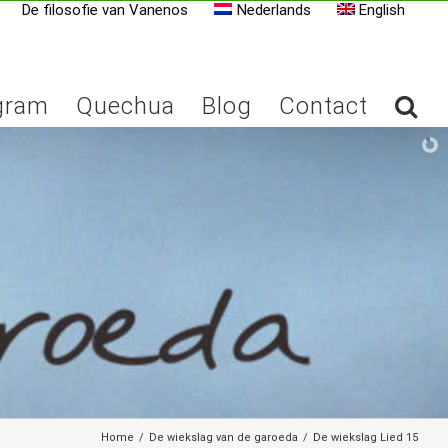
De filosofie van Vanenos
Nederlands
English
gram
Quechua
Blog
Contact
Home
/
De wiekslag van de garoeda
/
De wiekslag Lied 15