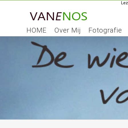
Lez
Skip
to
content
HOME
Over Mij
Fotografie