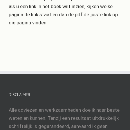
als u een link in het boek wilt inzien, kijken welke
pagina de link staat en dan de pdf de juiste link op
die pagina vinden.
DISCLAIMER
Alle adviezen en werkzaamheden doe ik naar beste
weten en kunnen. Tenzij een resultaat uitdrukkelijk
schriftelijk is gegarandeerd, aanvaard ik geen