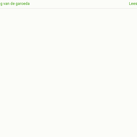
ag van de garoeda
Lees