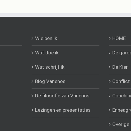
Wie ben ik
HOME
Wat doe ik
De garo
Wat schrijf ik
De Kier
Blog Vanenos
Conflict
De filosofie van Vanenos
Coachin
Lezingen en presentaties
Enneag
Overige