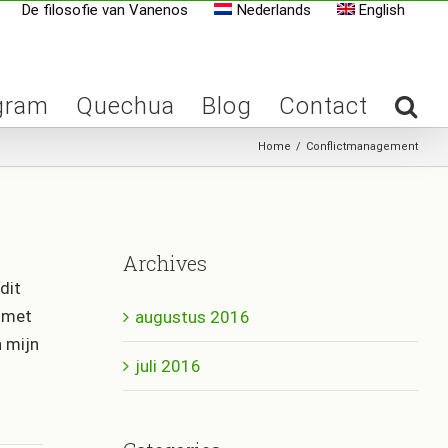
De filosofie van Vanenos
Nederlands
English
gram
Quechua
Blog
Contact
Home
/
Conflictmanagement
Archives
dit
t met
augustus 2016
n mijn
juli 2016