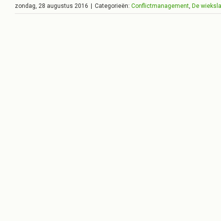
zondag, 28 augustus 2016
|
Categorieën:
Conflictmanagement
,
De wieksl