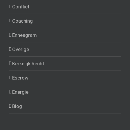
Conflict
Coaching
Enneagram
Overige
Kerkelijk Recht
Escrow
Energie
Blog