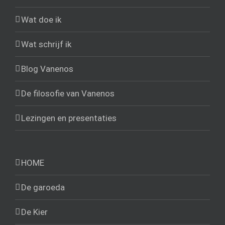
Wat doe ik
Wat schrijf ik
Blog Vanenos
De filosofie van Vanenos
Lezingen en presentaties
HOME
De garoeda
De Kier