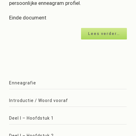
persoonlijke enneagram profiel.
Einde document
Lees verder…
Enneagrafie
Introductie / Woord vooraf
Deel I – Hoofdstuk 1
Deel I – Hoofdstuk 2