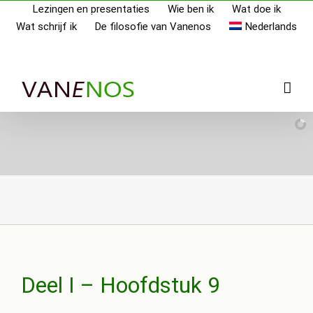
Skip
Lezingen en presentaties
Wie ben ik
Wat doe ik
Wat schrijf ik
De filosofie van Vanenos
Nederlands
to
content
Deel I – Hoofdstuk 9